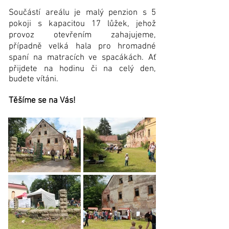
Součástí areálu je malý penzion s 5
pokoji s kapacitou 17 lůžek, jehož
provoz otevřením zahajujeme,
případně velká hala pro hromadné
spaní na matracích ve spacákách. Ať
přijdete na hodinu či na celý den,
budete vítáni.
Těšíme se na Vás!