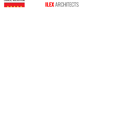
ILEX
ARCHITECTS
R
PIVOVA
UDNÍK