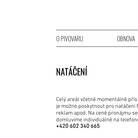
O PIVOVARU
OBNOVA
NATÁČENÍ
Celý areál včetně momentálně přís
je možno poskytnout pro natáčení f
reklam apod. Na ceně pronájmu se 
domluvíme individuálně na telefon
+420 602 340 665