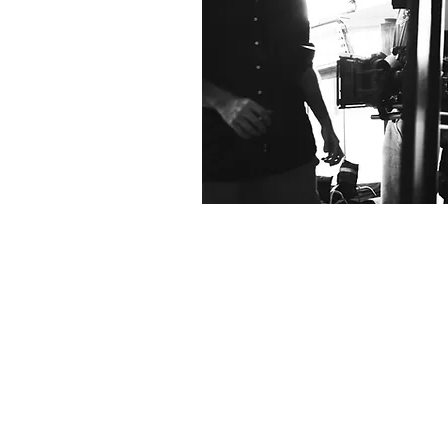
5 550 017